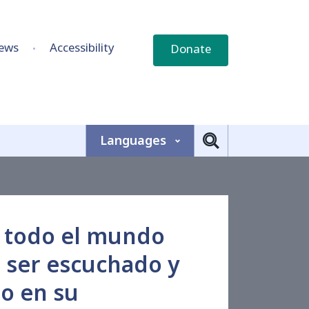
ews
Accessibility
Donate
Languages
 todo el mundo
 ser escuchado y
o en su