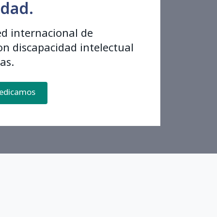
dad.
ed internacional de
n discapacidad intelectual
as.
dedicamos