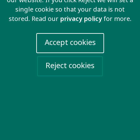
our website. If you click Reject we will set a
single cookie so that your data is not
stored. Read our
privacy policy
for more.
Accept cookies
Inclusive development & aid
Reject cookies
View all key issues
Contact us