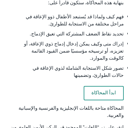
بنهاية هذه المحاكاة، ستكون قادراً على:
فهم كيف ولماذا قد يُستبعد الأطفال ذوو الإعاقة في
مراحل مختلفة من الاستجابة للطوارئ.
تحديد نقاط الضعف المشتركة التي تعيق الإدماج.
إدراك متى وكيف يمكن إدخال إدماج ذوي الإعاقة، أو
تعزيزه، أو ترسيخه مؤسسيًا ضمن القيود القائمة
كالوقت والموارد.
تصور شكل الاستجابة الشاملة لذوي الإعاقة في
حالات الطوارئ، وتضمينها
ابدأ المحاكاة
المحاكاة متاحة باللغات الإنجليزية والفرنسية والإسبانية
والعربية.
انقر على زر “اللغات” الموجود في الركن الأيمن العلوي من