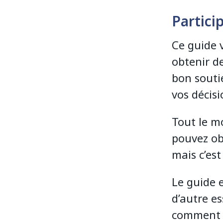
Particip
Ce guide 
obtenir de
bon soutie
vos décisi
Tout le mo
pouvez ob
mais c’est
Le guide e
d’autre es
comment d