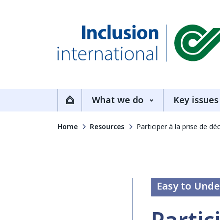
Inclusion International
What we do
Key issues
Home
Home
Resources
Participer à la prise de dé
Easy to Und