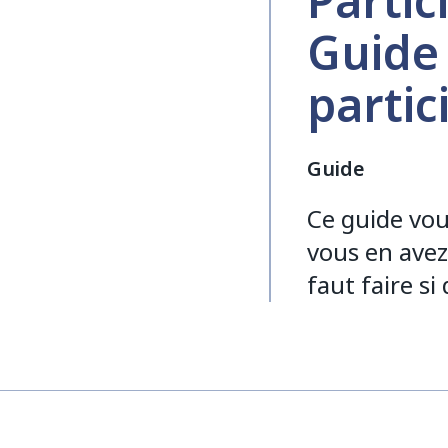
Partic
Guide 
partic
Guide
Ce guide vous
vous en avez 
faut faire si