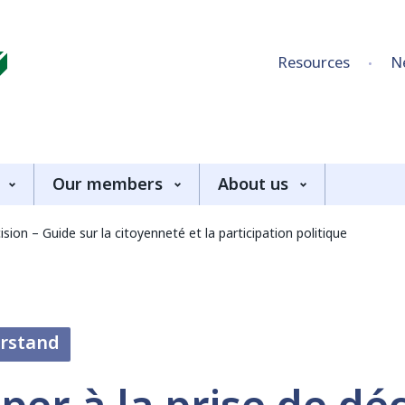
Skip to content
Resources
N
Our members
About us
cision – Guide sur la citoyenneté et la participation politique
erstand