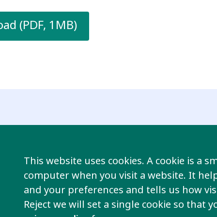
ad (PDF, 1MB)
This website uses cookies. A cookie is a sma
computer when you visit a website. It he
and your preferences and tells us how visi
Inclusive participation & ci
Reject we will set a single cookie so that 