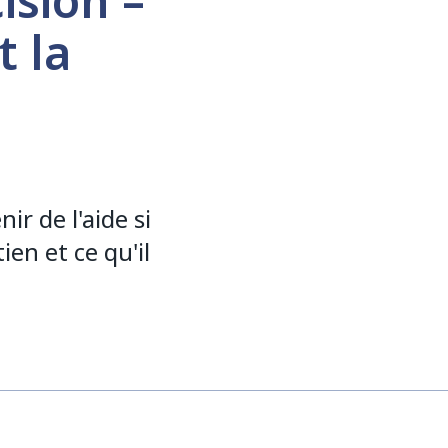
ision –
t la
ir de l'aide si
ien et ce qu'il