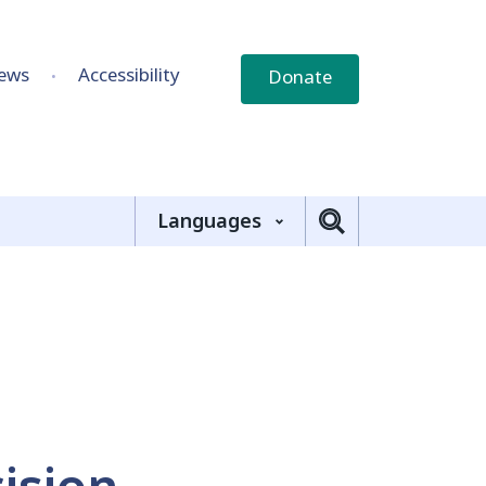
ews
Accessibility
Donate
Languages