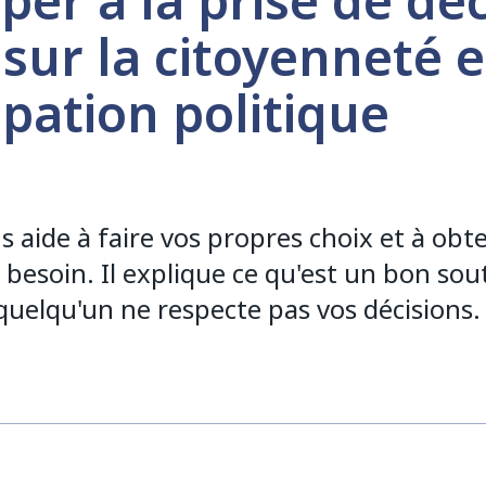
iper à la prise de déc
sur la citoyenneté e
ipation politique
 aide à faire vos propres choix et à obten
besoin. Il explique ce qu'est un bon sout
 quelqu'un ne respecte pas vos décisions.