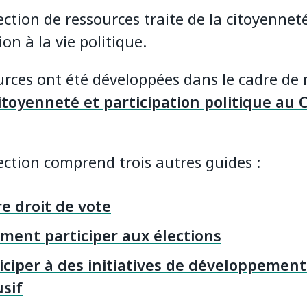
ection de ressources traite de la citoyenneté
ion à la vie politique.
urces ont été développées dans le cadre de 
itoyenneté et participation politique au
ection comprend trois autres guides :
e droit de vote
ent participer aux élections
iciper à des initiatives de développement
usif