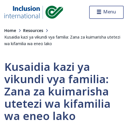
Skip to content
Menu
Inclusion International
Home
Resources
Kusaidia kazi ya vikundi vya familia: Zana za kuimarisha utetezi
wa kifamilia wa eneo lako
Kusaidia kazi ya
vikundi vya familia:
Zana za kuimarisha
utetezi wa kifamilia
wa eneo lako