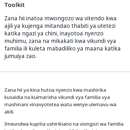
Toolkit
Zana hii inatoa mwongozo wa vitendo kwa
ajili ya kujenga mitandao thabiti ya utetezi
katika ngazi ya chini, inayotoa nyenzo
muhimu, zana na mikakati kwa vikundi vya
familia ili kuleta mabadiliko ya maana katika
jumuiya zao.
Zana hii ya kina hutoa nyenzo kwa mashirika
kusaidia na kuimarisha vikundi vya familia vya
mashinani vinavyotetea watu wenye ulemavu wa
akili.
Imeundwa kupitia ushirikiano na viongozi wa familia