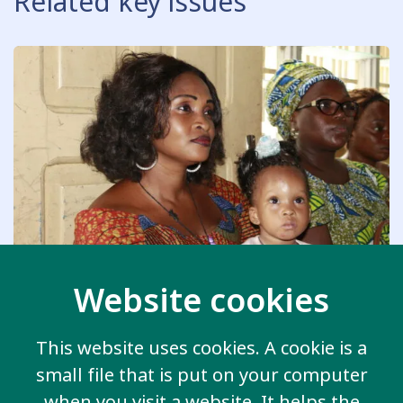
Related key issues
Website cookies
Support for Families
This website uses cookies. A cookie is a
small file that is put on your computer
when you visit a website. It helps the