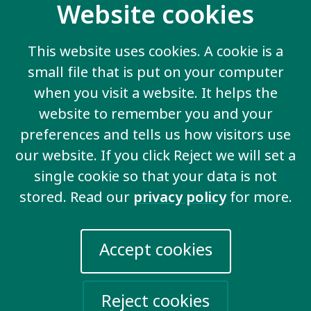
Website cookies
This website uses cookies. A cookie is a
small file that is put on your computer
Support for Families
when you visit a website. It helps the
website to remember you and your
preferences and tells us how visitors use
our website. If you click Reject we will set a
View all key issues
single cookie so that your data is not
stored. Read our
privacy policy
for more.
Accept cookies
Contact us
20 Garrett Street
London EC1Y 0TW
Reject cookies